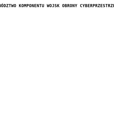
WÓDZTWO KOMPONENTU WOJSK OBRONY CYBERPRZESTRZ