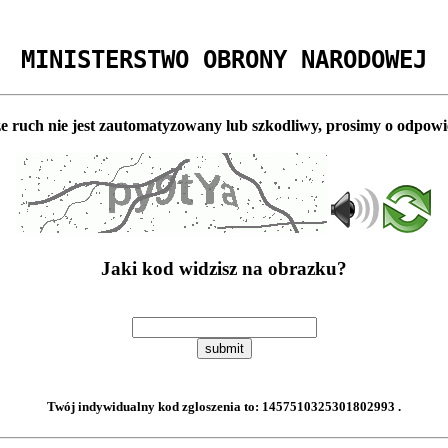
MINISTERSTWO OBRONY NARODOWEJ
e ruch nie jest zautomatyzowany lub szkodliwy, prosimy o odpowi
Jaki kod widzisz na obrazku?
submit
Twój indywidualny kod zgloszenia to:
1457510325301802993
.